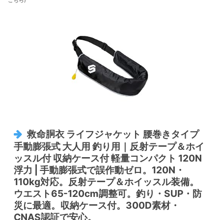
こちら
)
救命胴衣 ライフジャケット 腰巻きタイプ
手動膨張式 大人用 釣り用｜反射テープ＆ホイ
ッスル付 収納ケース付 軽量コンパクト 120N
浮力 | 手動膨張式で誤作動ゼロ。120N・
110kg対応。反射テープ＆ホイッスル装備。
ウエスト65-120cm調整可。釣り・SUP・防
災に最適。収納ケース付。300D素材・
CNAS認証で安心。