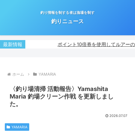
釣り情報を制する者は漁場を制す
釣りニュース
最新情報
ポイント10倍券を使用してルアーのま
ホーム
YAMARIA
〈釣り場清掃 活動報告〉Yamashita
Maria 釣場クリーン作戦 を更新しまし
た。
2026.07.07
YAMARIA