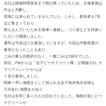
当日は開催時間直前まで雨が降っていたため、主催者側は
中止と判断し、
現地には来られていませんでした。しかし、参加者も7名
ほど集まっており、
雨も止んでいたため主催者へ連絡し、ゴミ袋などを持参い
ただいて開催しました。
通常は15名ほどが参加していますが、今回は半数程度の
参加となったこともあり、
ごみの量も比較的少なく、一般ごみは2袋分でした。
同日、PMからは「逗子ビーチクリーン隊」が開催され､ヤ
マリアメンバーからは
１名が参加しました。
関東一早い海開きとして知られる逗子海岸海水浴場も
7/3(金)に海開きがあり
当日は非常に多くの人が訪れていました。海開き前にビー
チクリーンが